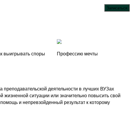
Записаться
ак выигрывать споры
Профессию мечты
та преподавательской деятельности в лучших ВУЗах
жной жизненной ситуации или значительно повысить свой
помощь и непревзойденный результат к которому