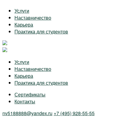
Skip
Услуги
to
Наставничество
the
Карьера
content
Практика для студентов
Услуги
Наставничество
Карьера
Практика для студентов
Сертификаты
Контакты
nv5188888@yandex.ru
+7 (495) 928-55-55