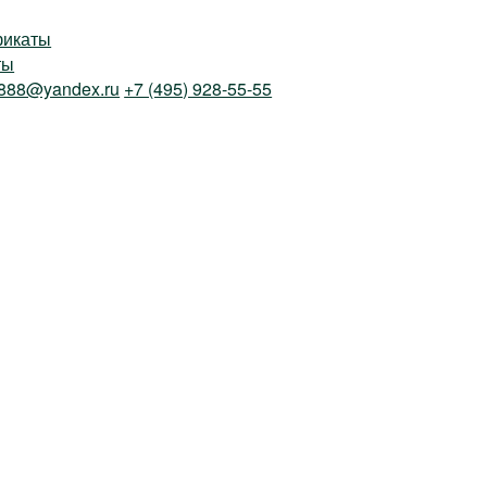
фикаты
ты
888@yandex.ru
+7 (495) 928-55-55