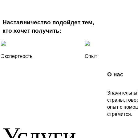
Наставничество подойдет тем,
кто хочет получить:
Экспертность
Опыт
О нас
Значительный
страны, гово
опыт с помощ
стремится.
Услуги