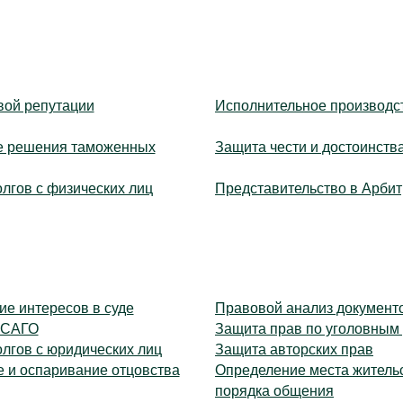
вой репутации
Исполнительное производс
 решения таможенных
Защита чести и достоинств
лгов с физических лиц
Представительство в Арби
е интересов в суде
Правовой анализ документ
ОСАГО
Защита прав по уголовным
лгов с юридических лиц
Защита авторских прав
 и оспаривание отцовства
Определение места жительс
порядка общения