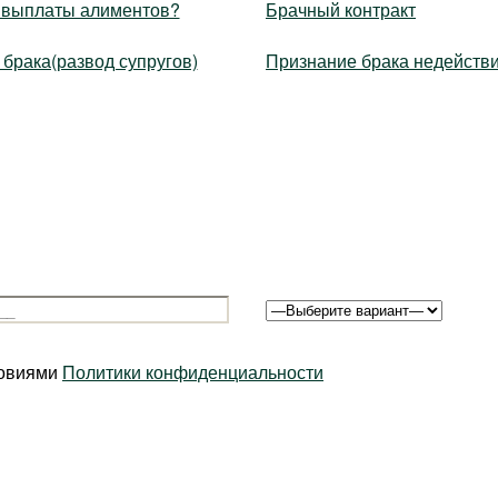
я выплаты алиментов?
Брачный контракт
брака(развод супругов)
Признание брака недейств
ловиями
Политики конфиденциальности