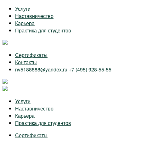
Skip
Услуги
to
Наставничество
the
Карьера
content
Практика для студентов
Сертификаты
Контакты
nv5188888@yandex.ru
+7 (495) 928-55-55
Услуги
Наставничество
Карьера
Практика для студентов
Сертификаты