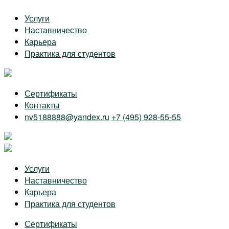
Skip
Услуги
to
Наставничество
the
Карьера
content
Практика для студентов
Сертификаты
Контакты
nv5188888@yandex.ru
+7 (495) 928-55-55
Услуги
Наставничество
Карьера
Практика для студентов
Сертификаты