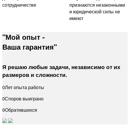
сотрудничестве
признаются незаконными
и юридической силы не
имеют
"Мой опыт -
Ваша гарантия
"
Я решаю любые задачи, независимо от их
размеров и сложности.
0
Лет опыта работы
0
Споров выиграно
0
Обратившихся