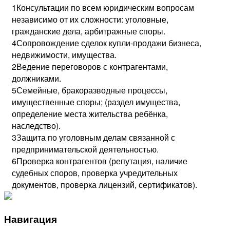
1
Консультации по всем юридическим вопросам
независимо от их сложности: уголовные,
гражданские дела, арбитражные споры.
4
Сопровождение сделок купли-продажи бизнеса,
недвижимости, имущества.
2
Ведение переговоров с контрагентами,
должниками.
5
Семейные, бракоразводные процессы,
имущественные споры; (раздел имущества,
определение места жительства ребёнка,
наследство).
3
Защита по уголовным делам связанной с
предпринимательской деятельностью.
6
Проверка контрагентов (репутация, наличие
судебных споров, проверка учредительных
документов, проверка лицензий, сертификатов).
Навигация