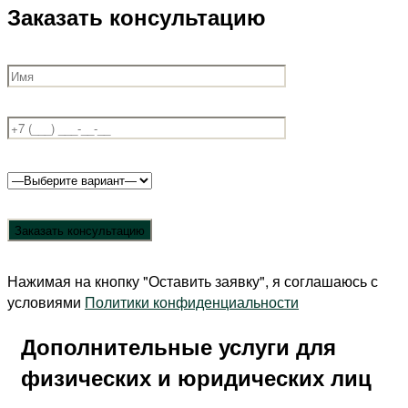
Заказать консультацию
Нажимая на кнопку "Оставить заявку", я соглашаюсь с
условиями
Политики конфиденциальности
Дополнительные услуги для
физических и юридических лиц