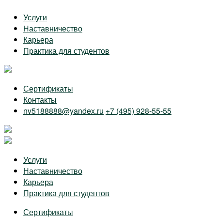
Skip
Услуги
to
Наставничество
the
Карьера
content
Практика для студентов
Сертификаты
Контакты
nv5188888@yandex.ru
+7 (495) 928-55-55
Услуги
Наставничество
Карьера
Практика для студентов
Сертификаты