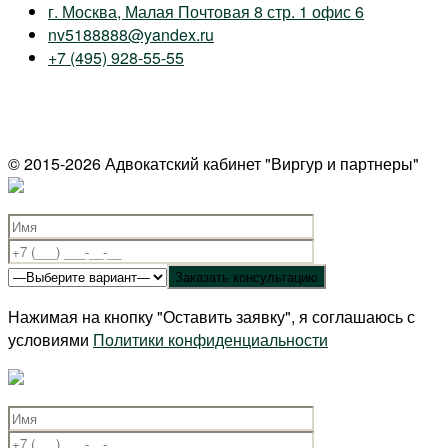
г. Москва, Малая Почтовая 8 стр. 1 офис 6
nv5188888@yandex.ru
+7 (495) 928-55-55
© 2015-2026 Адвокатский кабинет "Виргур и партнеры"
Нажимая на кнопку "Оставить заявку", я соглашаюсь с
условиями
Политики конфиденциальности