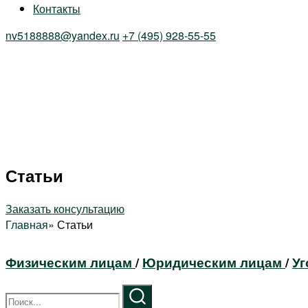
Контакты
nv5188888@yandex.ru
+7 (495) 928-55-55
Статьи
Заказать консультацию
Главная
»
Статьи
Физическим лицам
/
Юридическим лицам
/
Уг