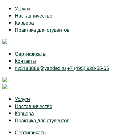
Skip
Услуги
to
Наставничество
the
Карьера
content
Практика для студентов
Сертификаты
Контакты
nv5188888@yandex.ru
+7 (495) 928-55-55
Услуги
Наставничество
Карьера
Практика для студентов
Сертификаты