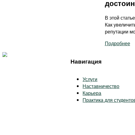
достоин
В этой стать
Как увеличит
репутации мо
Подробнее
Навигация
Услуги
Наставничество
Карьера
Практика для студенто