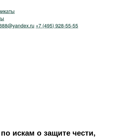
фикаты
ты
888@yandex.ru
+7 (495) 928-55-55
о искам о защите чести,