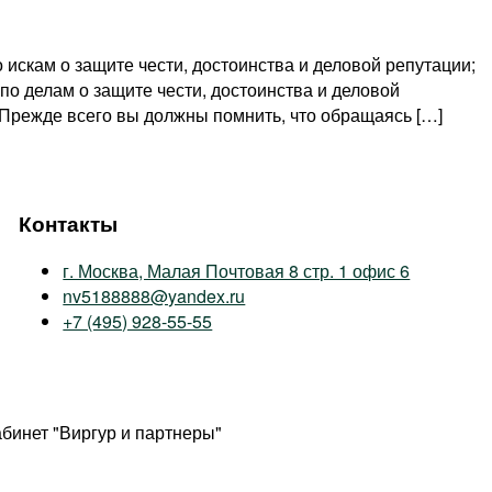
 искам о защите чести, достоинства и деловой репутации;
о делам о защите чести, достоинства и деловой
. Прежде всего вы должны помнить, что обращаясь […]
Контакты
г. Москва, Малая Почтовая 8 стр. 1 офис 6
nv5188888@yandex.ru
+7 (495) 928-55-55
абинет "Виргур и партнеры"