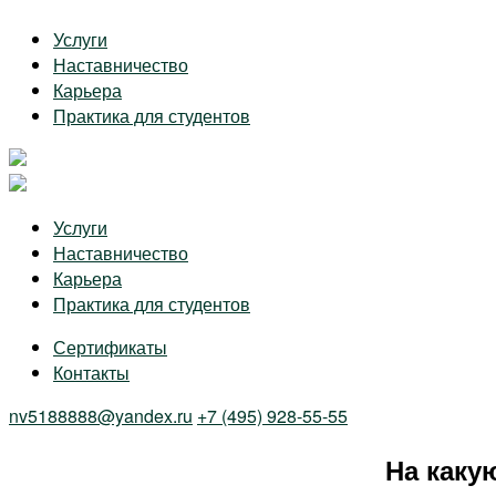
Skip
Услуги
to
Наставничество
the
Карьера
content
Практика для студентов
Услуги
Наставничество
Карьера
Практика для студентов
Сертификаты
Контакты
nv5188888@yandex.ru
+7 (495) 928-55-55
На каку